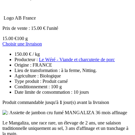
Logo AB France
Prix de vente :
15.00 € l'unité
15.00 €
100 g
Choisir une livraison
150.00 € / kg
Producteur :
Le Wéré - Viande et charcuterie de porc
Origine : FRANCE
Lieu de transformation : à la ferme, Nitting.
Agriculture : Biologique
Type produit : Produit carné
Conditionnement : 100 g
Date limite de consommation : 10 jours
Produit commandable jusqu'à
1
jour(s) avant la livraison
Le Mangaliza, une race rare, un élevage de 2 ans, une salaison
traditionnelle uniquement au sel, 3 ans d'affinage et un tranchage à
la main.