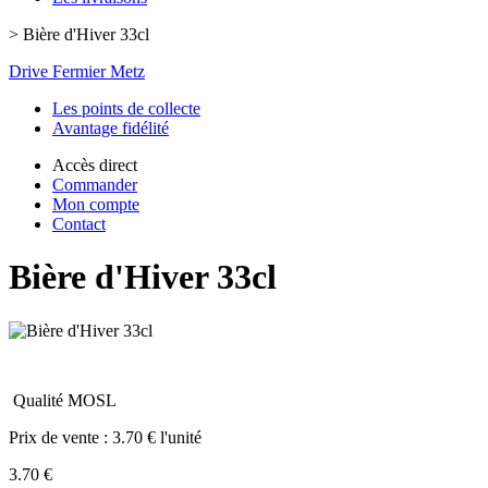
>
Bière d'Hiver 33cl
Drive Fermier Metz
Les points de collecte
Avantage fidélité
Accès direct
Commander
Mon compte
Contact
Bière d'Hiver 33cl
Qualité MOSL
Prix de vente :
3.70 € l'unité
3.70 €