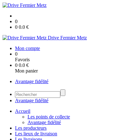
0
0
0.0
€
Drive Fermier Metz
Mon compte
0
Favoris
0
0.0
€
Mon panier
Avantage fidélité
Avantage fidélité
Accueil
Les points de collecte
Avantage fidélité
Les producteurs
Les lieux de livraison
Les livraisons