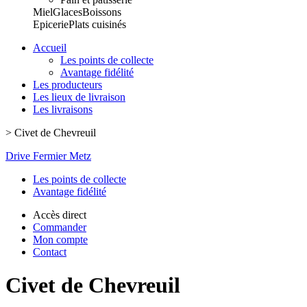
Miel
Glaces
Boissons
Epicerie
Plats cuisinés
Accueil
Les points de collecte
Avantage fidélité
Les producteurs
Les lieux de livraison
Les livraisons
>
Civet de Chevreuil
Drive Fermier Metz
Les points de collecte
Avantage fidélité
Accès direct
Commander
Mon compte
Contact
Civet de Chevreuil