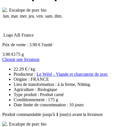
lun.
mar.
mer.
jeu.
ven.
sam.
dim.
Logo AB France
Prix de vente :
3.90 € l'unité
3.90 €
175 g
Choisir une livraison
22.29 € / kg
Producteur :
Le Wéré - Viande et charcuterie de porc
Origine : FRANCE
Lieu de transformation : à la ferme, Nitting.
Agriculture : Biologique
Type produit : Produit carné
Conditionnement : 175 g
Date limite de consommation : 10 jours
Produit commandable jusqu'à
1
jour(s) avant la livraison