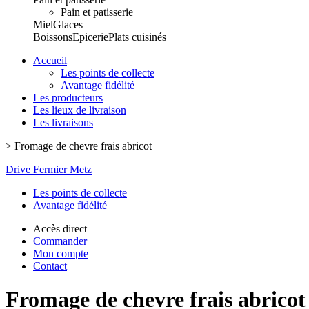
Pain et patisserie
Miel
Glaces
Boissons
Epicerie
Plats cuisinés
Accueil
Les points de collecte
Avantage fidélité
Les producteurs
Les lieux de livraison
Les livraisons
>
Fromage de chevre frais abricot
Drive Fermier Metz
Les points de collecte
Avantage fidélité
Accès direct
Commander
Mon compte
Contact
Fromage de chevre frais abricot