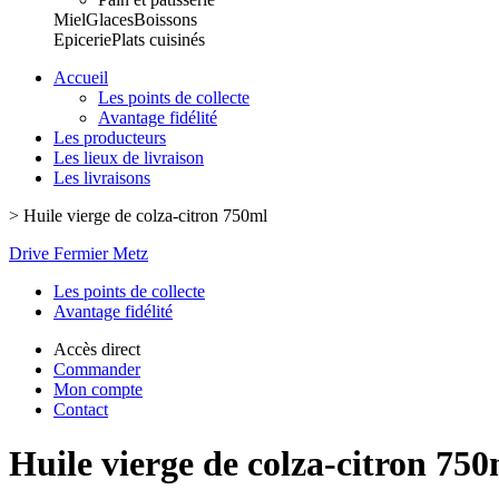
Miel
Glaces
Boissons
Epicerie
Plats cuisinés
Accueil
Les points de collecte
Avantage fidélité
Les producteurs
Les lieux de livraison
Les livraisons
>
Huile vierge de colza-citron 750ml
Drive Fermier Metz
Les points de collecte
Avantage fidélité
Accès direct
Commander
Mon compte
Contact
Huile vierge de colza-citron 750