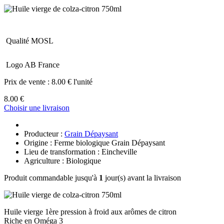
Qualité MOSL
Logo AB France
Prix de vente :
8.00 € l'unité
8.00 €
Choisir une livraison
Producteur :
Grain Dépaysant
Origine : Ferme biologique Grain Dépaysant
Lieu de transformation : Eincheville
Agriculture : Biologique
Produit commandable jusqu'à
1
jour(s) avant la livraison
Huile vierge 1ère pression à froid aux arômes de citron
Riche en Oméga 3