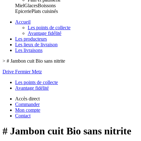
Miel
Glaces
Boissons
Epicerie
Plats cuisinés
Accueil
Les points de collecte
Avantage fidélité
Les producteurs
Les lieux de livraison
Les livraisons
>
# Jambon cuit Bio sans nitrite
Drive Fermier Metz
Les points de collecte
Avantage fidélité
Accès direct
Commander
Mon compte
Contact
# Jambon cuit Bio sans nitrite