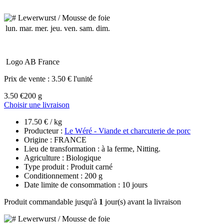
lun.
mar.
mer.
jeu.
ven.
sam.
dim.
Logo AB France
Prix de vente :
3.50 € l'unité
3.50 €
200 g
Choisir une livraison
17.50 € / kg
Producteur :
Le Wéré - Viande et charcuterie de porc
Origine : FRANCE
Lieu de transformation : à la ferme, Nitting.
Agriculture : Biologique
Type produit : Produit carné
Conditionnement : 200 g
Date limite de consommation : 10 jours
Produit commandable jusqu'à
1
jour(s) avant la livraison