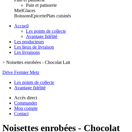
Pain et patisserie
Miel
Glaces
Boissons
Epicerie
Plats cuisinés
Accueil
Les points de collecte
Avantage fidélité
Les producteurs
Les lieux de livraison
Les livraisons
>
Noisettes enrobées - Chocolat Lait
Drive Fermier Metz
Les points de collecte
Avantage fidélité
Accès direct
Commander
Mon compte
Contact
Noisettes enrobées - Chocolat