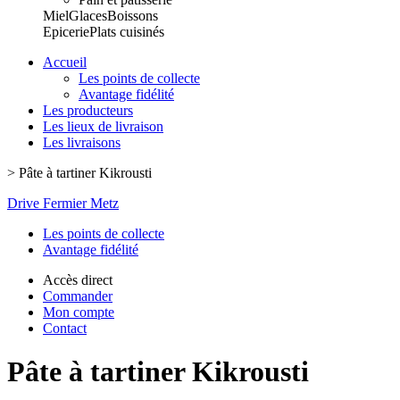
Miel
Glaces
Boissons
Epicerie
Plats cuisinés
Accueil
Les points de collecte
Avantage fidélité
Les producteurs
Les lieux de livraison
Les livraisons
>
Pâte à tartiner Kikrousti
Drive Fermier Metz
Les points de collecte
Avantage fidélité
Accès direct
Commander
Mon compte
Contact
Pâte à tartiner Kikrousti