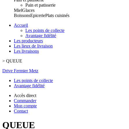
Pain et patisserie
Miel
Glaces
Boissons
Epicerie
Plats cuisinés
Accueil
Les points de collecte
Avantage fidélité
Les producteurs
Les lieux de livraison
Les livraisons
>
QUEUE
Drive Fermier Metz
Les points de collecte
Avantage fidélité
Accès direct
Commander
Mon compte
Contact
QUEUE