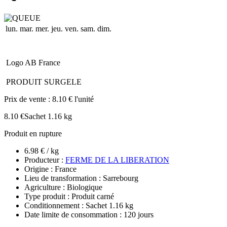
lun.
mar.
mer.
jeu.
ven.
sam.
dim.
Logo AB France
PRODUIT SURGELE
Prix de vente :
8.10 € l'unité
8.10 €
Sachet 1.16 kg
Produit en rupture
6.98 € / kg
Producteur :
FERME DE LA LIBERATION
Origine : France
Lieu de transformation : Sarrebourg
Agriculture : Biologique
Type produit : Produit carné
Conditionnement : Sachet 1.16 kg
Date limite de consommation : 120 jours