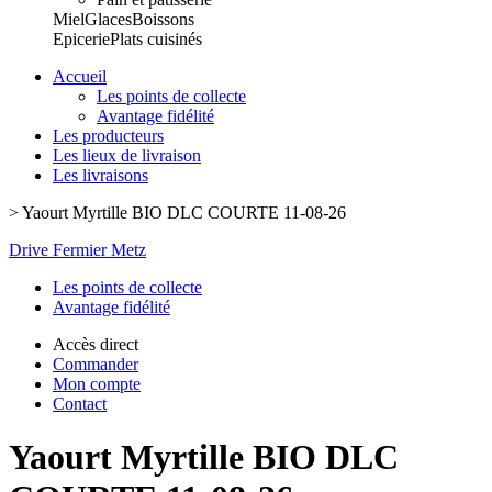
Miel
Glaces
Boissons
Epicerie
Plats cuisinés
Accueil
Les points de collecte
Avantage fidélité
Les producteurs
Les lieux de livraison
Les livraisons
>
Yaourt Myrtille BIO DLC COURTE 11-08-26
Drive Fermier Metz
Les points de collecte
Avantage fidélité
Accès direct
Commander
Mon compte
Contact
Yaourt Myrtille BIO DLC